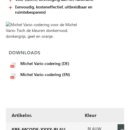
Eenvoudig, kosteneffectief, uitbreidbaar en
ruimtebesparend
DOWNLOADS
Michel Vario codering (DE)
Michel Vario-codering (EN)
Artikelnr.
Kleur
BLAUW
KBE-MCODE-XXXX-BLAU