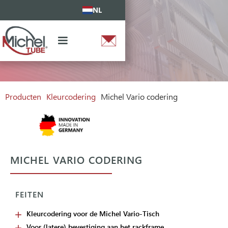
NL
Producten
Kleurcodering
Michel Vario codering
MICHEL VARIO CODERING
FEITEN
Kleurcodering voor de Michel Vario-Tisch
Voor (latere) bevestiging aan het rackframe