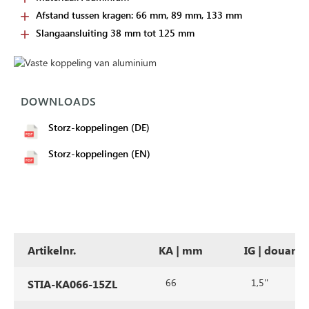
Afstand tussen kragen: 66 mm, 89 mm, 133 mm
Slangaansluiting 38 mm tot 125 mm
DOWNLOADS
Storz-koppelingen (DE)
Storz-koppelingen (EN)
Artikelnr.
KA | mm
IG | douane
66
1,5''
STIA-KA066-15ZL