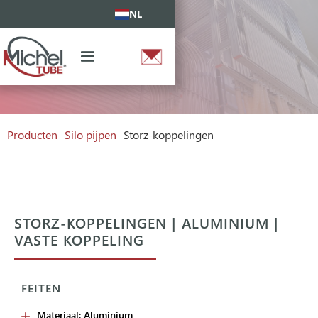
NL
Producten
Silo pijpen
Storz-koppelingen
STORZ-KOPPELINGEN | ALUMINIUM |
VASTE KOPPELING
FEITEN
Materiaal: Aluminium