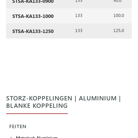
133
90,0
STSA-KA133-0900
133
100,0
STSA-KA133-1000
133
125,0
STSA-KA133-1250
STORZ-KOPPELINGEN | ALUMINIUM |
BLANKE KOPPELING
FEITEN
Materiaal: Aluminium