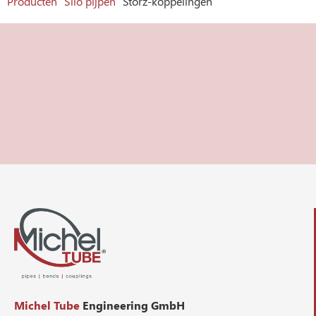
Producten
Silo pijpen
Storz-koppelingen
Michel Tube
Engineering GmbH