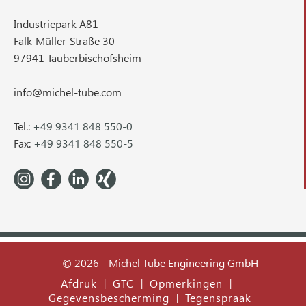
Industriepark A81
Falk-Müller-Straße 30
97941 Tauberbischofsheim
info@michel-tube.com
Tel.:
+49 9341 848 550-0
Fax:
+49 9341 848 550-5
© 2026 - Michel Tube Engineering GmbH
Afdruk
GTC
Opmerkingen
|
|
|
Gegevensbescherming
Tegenspraak
|