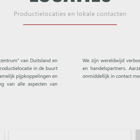
Productielocaties en lokale contacten
centrum" van Duitsland en
We zijn wereldwijd verbo
oductielocatie in de buurt
en handelspartners. Aar
amelijk pijpkoppelingen en
onmiddellijk in contact me
ing van alle aspecten van