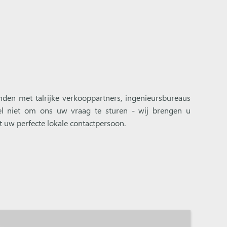
nden met talrijke verkooppartners, ingenieursbureaus
zel niet om ons uw vraag te sturen - wij brengen u
t uw perfecte lokale contactpersoon.