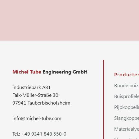
Michel Tube
Engineering GmbH
Producte
Ronde buiz
Industriepark A81
Falk-Müller-Straße 30
Buisprofiel
97941 Tauberbischofsheim
Pijpkoppel
Slangkoppe
info@michel-tube.com
Materiaalve
Tel.:
+49 9341 848 550-0