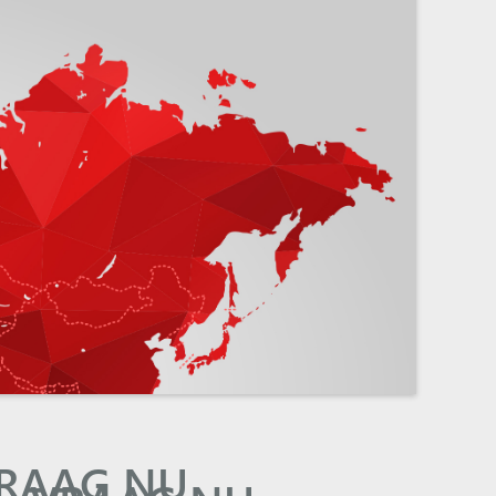
RAAG NU