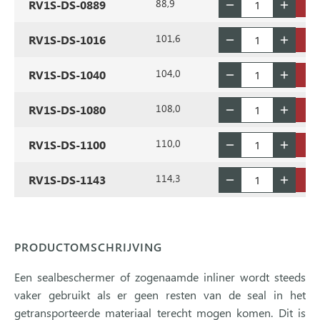
88,9
RV1S-DS-0889
101,6
RV1S-DS-1016
104,0
RV1S-DS-1040
108,0
RV1S-DS-1080
110,0
RV1S-DS-1100
114,3
RV1S-DS-1143
PRODUCTOMSCHRIJVING
Een sealbeschermer of zogenaamde inliner wordt steeds
vaker gebruikt als er geen resten van de seal in het
getransporteerde materiaal terecht mogen komen. Dit is