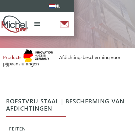
NL
Producten
Pijpconnector
Afdichtingsbescherming voor
pijpaansluitingen
ROESTVRIJ STAAL | BESCHERMING VAN
AFDICHTINGEN
FEITEN