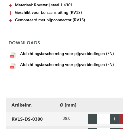
Materiaal: Roestvrij staal 1.4301
Geschikt voor buisaansluiting (RV1S)
Gemonteerd met pijpconnector (RV1S)
DOWNLOADS
Afdichtingsbescherming voor pijpverbindingen (EN)
Afdichtingsbescherming voor pijpverbindingen (EN)
Artikelnr.
Ø [mm]
38,0
RV1S-DS-0380